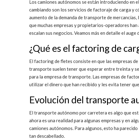
Los camiones autónomos se están introduciendo en el 
cambiando son los servicios de factoraje de carga y 
aumento de la demanda de transporte de mercancías, lo
que muchas empresas y propietarios-operadores han a
escalan sus negocios. Veamos más en detalle el auge 
¿Qué es el factoring de ca
El factoring de fletes consiste en que las empresas d
transporte suelen tener que esperar entre treinta y s
para la empresa de transporte. Las empresas de factor
utilizar el dinero que han recibido y les evita tener q
Evolución del transporte
El transporte autónomo por carretera es algo que está 
ahora es una realidad para algunas empresas y en al
camiones autónomos. Para algunos, esto ha parecido im
tan descabellado.