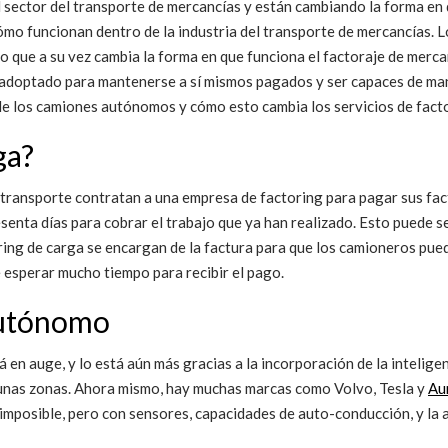
sector del transporte de mercancías y están cambiando la forma en 
cómo funcionan dentro de la industria del transporte de mercancías
 que a su vez cambia la forma en que funciona el factoraje de mercan
doptado para mantenerse a sí mismos pagados y ser capaces de mant
de los camiones autónomos y cómo esto cambia los servicios de fact
rga?
e transporte contratan a una empresa de factoring para pagar sus fac
esenta días para cobrar el trabajo que ya han realizado. Esto puede 
ing de carga se encargan de la factura para que los camioneros pueda
ue esperar mucho tiempo para recibir el pago.
 autónomo
en auge, y lo está aún más gracias a la incorporación de la inteligen
gunas zonas. Ahora mismo, hay muchas marcas como Volvo, Tesla y
Au
posible, pero con sensores, capacidades de auto-conducción, y la adic