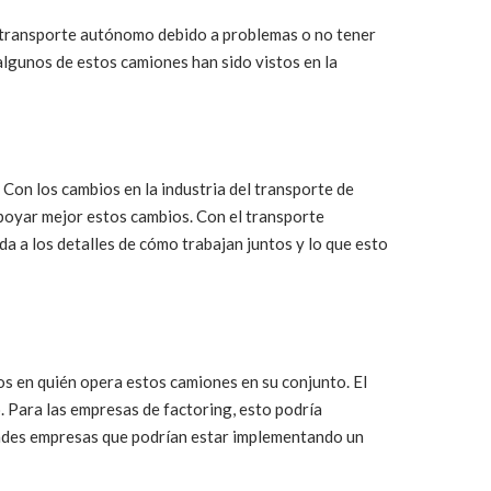
el transporte autónomo debido a problemas o no tener
algunos de estos camiones han sido vistos en la
on los cambios en la industria del transporte de
apoyar mejor estos cambios. Con el transporte
da a los detalles de cómo trabajan juntos y lo que esto
s en quién opera estos camiones en su conjunto. El
 Para las empresas de factoring, esto podría
andes empresas que podrían estar implementando un