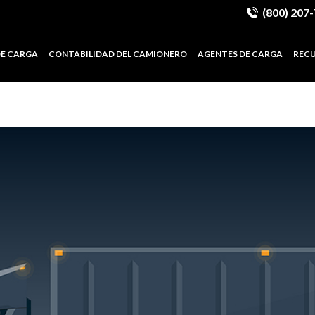
(800) 207
DE CARGA
CONTABILIDAD DEL CAMIONERO
AGENTES DE CARGA
REC