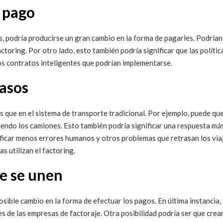
 pago
podría producirse un gran cambio en la forma de pagarles. Podrían 
actoring. Por otro lado, esto también podría significar que las polít
os contratos inteligentes que podrían implementarse.
rasos
que en el sistema de transporte tradicional. Por ejemplo, puede que 
ndo los camiones. Esto también podría significar una respuesta más r
icar menos errores humanos y otros problemas que retrasan los viajes
s utilizan el factoring.
te se unen
ible cambio en la forma de efectuar los pagos. En última instancia,
s de las empresas de factoraje. Otra posibilidad podría ser que crea