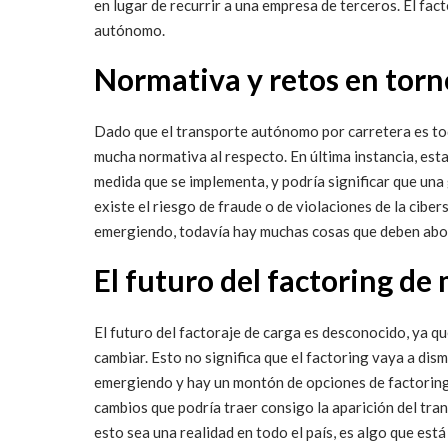
en lugar de recurrir a una empresa de terceros. El fa
autónomo.
Normativa y retos en tor
Dado que el transporte autónomo por carretera es t
mucha normativa al respecto. En última instancia, es
medida que se implementa, y podría significar que una 
existe el riesgo de fraude o de violaciones de la cib
emergiendo, todavía hay muchas cosas que deben abor
El futuro del factoring d
El futuro del factoraje de carga es desconocido, ya q
cambiar. Esto no significa que el factoring vaya a di
emergiendo y hay un montón de opciones de factoring 
cambios que podría traer consigo la aparición del tra
esto sea una realidad en todo el país, es algo que est