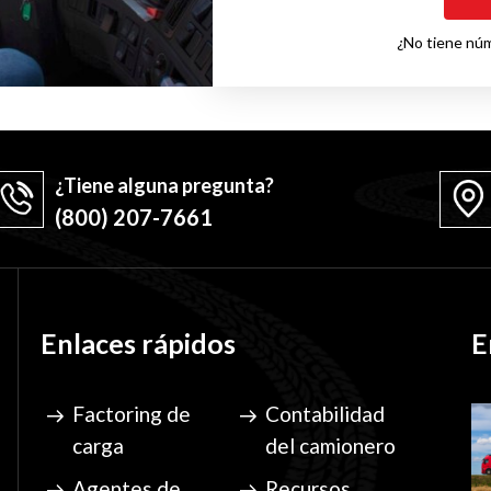
¿No tiene nú
¿Tiene alguna pregunta?
(800) 207-7661
Enlaces rápidos
E
Factoring de
Contabilidad
carga
del camionero
Agentes de
Recursos