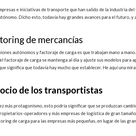
presas e iniciativas de transporte que han salido de la industria d
 autónomo. Dicho esto, todavía hay grandes avances para el futuro, y 
toring de mercancías
iones autónomos y factoraje de carga es que trabajan mano a mano. C
 el factoraje de carga se mantenga al día y ajuste sus modelos para 
que significa que todavía hay mucho que establecer. He aquí una mira
cio de los transportistas
z más protagonismo, esto podría significar que se produzcan cambio
propietarios-operadores y más empresas de logística de gran tamaño.
toring de carga para las empresas más pequeñas, en lugar de las gr