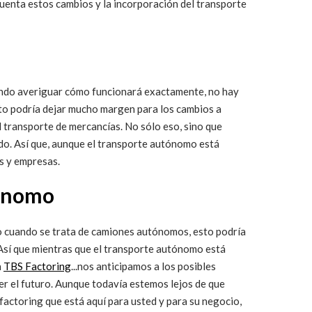
cuenta estos cambios y la incorporación del transporte
ando averiguar cómo funcionará exactamente, no hay
sto podría dejar mucho margen para los cambios a
l transporte de mercancías. No sólo eso, sino que
ado. Así que, aunque el transporte autónomo está
s y empresas.
utónomo
ro cuando se trata de camiones autónomos, esto podría
. Así que mientras que el transporte autónomo está
n
TBS Factoring
...nos anticipamos a los posibles
er el futuro. Aunque todavía estemos lejos de que
 factoring que está aquí para usted y para su negocio,