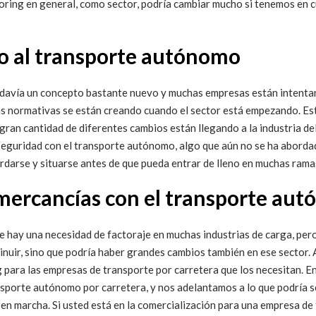
ctoring en general, como sector, podría cambiar mucho si tenemos en 
no al transporte autónomo
odavía un concepto bastante nuevo y muchas empresas están intent
tas normativas se están creando cuando el sector está empezando. E
gran cantidad de diferentes cambios están llegando a la industria de
erseguridad con el transporte autónomo, algo que aún no se ha abord
darse y situarse antes de que pueda entrar de lleno en muchas rama
e mercancías con el transporte a
ue hay una necesidad de factoraje en muchas industrias de carga, pe
sminuir, sino que podría haber grandes cambios también en ese sector
para las empresas de transporte por carretera que los necesitan.
E
nsporte autónomo por carretera, y nos adelantamos a lo que podría s
á en marcha. Si usted está en la comercialización para una empresa de