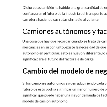
Dicho esto, también ha habido una gran cantidad de em
confianza en el futuro de la industria del transporte
carretera haciendo sus rutas sin nadie al volante.
Camiones autónomos y fac
Una cosa que hay que recordar cuando se trata de cam
mercancías en su conjunto, existe la necesidad de que
autónomo en particular, esto es nuevo y diferente, lo 
significa para el futuro del factoraje de carga.
Cambio del modelo de nego
Si los camiones autónomos siguen adquiriendo cada ve
futuro de esto podría significar un menor número de 
significar que puede haber una mayor demanda de fac
modelo de camión autónomo.