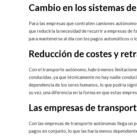
Cambio en los sistemas de
Para las empresas que contraten camiones autónomos, 
que reduciría la necesidad de recurrir a empresas de f
para mantenerse al día con los pagos automáticos o l
Reducción de costes y ret
Con el transporte autónomo, habrá menos limitaciones 
conducidas, ya que técnicamente no hay nadie conducie
dependencia de los seres humanos, lo que podría signif
su vez, una diferencia en la forma en que estas empresa
Las empresas de transpor
Con las empresas de transporte autónomas llega un pos
pagos en conjunto, lo que las haría menos dependiente