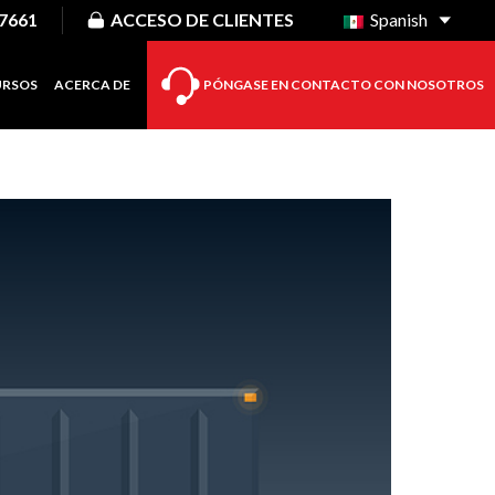
-7661
ACCESO DE CLIENTES
Spanish
URSOS
ACERCA DE
PÓNGASE EN CONTACTO CON NOSOTROS