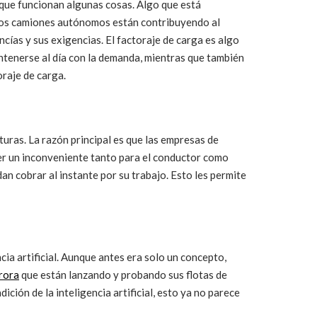
que funcionan algunas cosas. Algo que está
. Los camiones autónomos están contribuyendo al
cías y sus exigencias. El factoraje de carga es algo
enerse al día con la demanda, mientras que también
oraje de carga.
turas. La razón principal es que las empresas de
ser un inconveniente tanto para el conductor como
n cobrar al instante por su trabajo. Esto les permite
cia artificial. Aunque antes era solo un concepto,
rora
que están lanzando y probando sus flotas de
ión de la inteligencia artificial, esto ya no parece