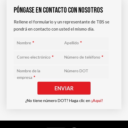
PÓNGASE EN CONTACTO CON NOSOTROS
Rellene el formulario y un representante de TBS se
pondrá en contacto con usted el mismo día.
*
*
Nombre
Apellido
*
*
Correo electrónico
Número de teléfono
Nombre de la
Número DOT
*
empresa
¿No tiene número DOT? Haga clic en
¡Aquí!