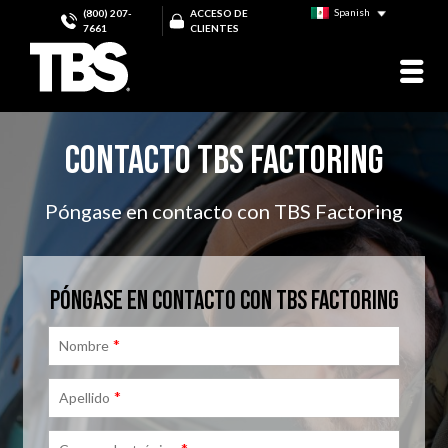
Spanish
(800) 207-
ACCESO DE
7661
CLIENTES
CONTACTO TBS FACTORING
Póngase en contacto con TBS Factoring
PÓNGASE EN CONTACTO CON TBS FACTORING
*
Nombre
*
Apellido