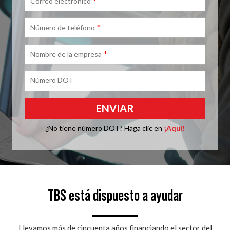
*
Correo electrónico
*
Número de teléfono
*
Nombre de la empresa
Número DOT
¿No tiene número DOT? Haga clic en
¡Aquí!
TBS está dispuesto a ayudar
Llevamos más de cincuenta años financiando el sector del