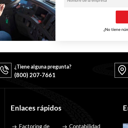
Nombre de la empresa
¿No tiene nú
¿Tiene alguna pregunta?
(800) 207-7661
Enlaces rápidos
E
Factoring de
Contabilidad