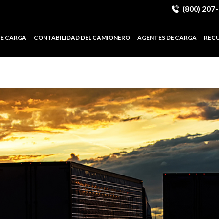
(800) 207
DE CARGA
CONTABILIDAD DEL CAMIONERO
AGENTES DE CARGA
REC