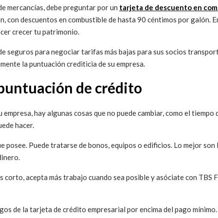
 de mercancías, debe preguntar por un
tarjeta de descuento en com
ión, con descuentos en combustible de hasta 90 céntimos por galón.
cer crecer tu patrimonio.
e seguros para negociar tarifas más bajas para sus socios transporti
mente la puntuación crediticia de su empresa.
puntuación de crédito
u empresa, hay algunas cosas que no puede cambiar, como el tiempo qu
uede hacer.
e posee. Puede tratarse de bonos, equipos o edificios. Lo mejor son l
dinero.
s corto, acepta más trabajo cuando sea posible y asóciate con TBS F
agos de la tarjeta de crédito empresarial por encima del pago mínimo