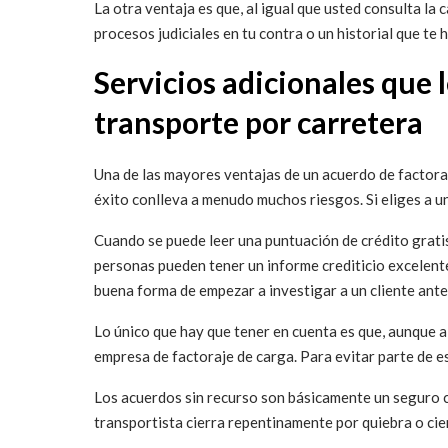
La otra ventaja es que, al igual que usted consulta la c
procesos judiciales en tu contra o un historial que te
Servicios adicionales que
transporte por carretera
Una de las mayores ventajas de un acuerdo de factoraj
éxito conlleva a menudo muchos riesgos. Si eliges a un
Cuando se puede leer una puntuación de crédito gratis
personas pueden tener un informe crediticio excelente 
buena forma de empezar a investigar a un cliente antes
Lo único que hay que tener en cuenta es que, aunque a 
empresa de factoraje de carga. Para evitar parte de e
Los acuerdos sin recurso son básicamente un seguro co
transportista cierra repentinamente por quiebra o cie