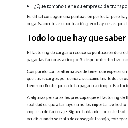
¿Qué tamaño tiene su empresa de transpor
Es difícil conseguir una puntuación perfecta, pero hay 
negativamente a su puntuación, pero hay cosas que de
Todo lo que hay que saber 
El factoring de carga no reduce su puntuación de créd
pagar las facturas a tiempo. Si dispone de efectivo i
Compárelo con la alternativa de tener que esperar un
que sus recargos por demora se acumulan. Todos eso
tiene un cliente que no le ha pagado a tiempo. Factori
A algunas personas les preocupa que el factoring de f
realidad es que a la mayoría no les importa. De hecho,
empresa de factoraje. Siguen hablando con usted sobre
acudir cuando se trata de conseguir trabajo, entregar 