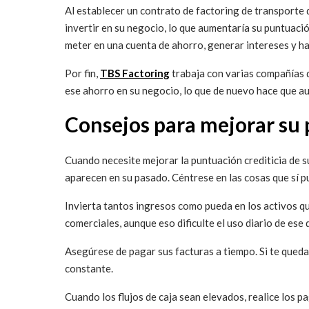
Al establecer un contrato de factoring de transporte
invertir en su negocio, lo que aumentaría su puntuac
meter en una cuenta de ahorro, generar intereses y ha
Por fin,
TBS Factoring
trabaja con varias compañías d
ese ahorro en su negocio, lo que de nuevo hace que au
Consejos para mejorar su 
Cuando necesite mejorar la puntuación crediticia de s
aparecen en su pasado. Céntrese en las cosas que sí p
Invierta tantos ingresos como pueda en los activos qu
comerciales, aunque eso dificulte el uso diario de ese 
Asegúrese de pagar sus facturas a tiempo. Si te queda
constante.
Cuando los flujos de caja sean elevados, realice los p