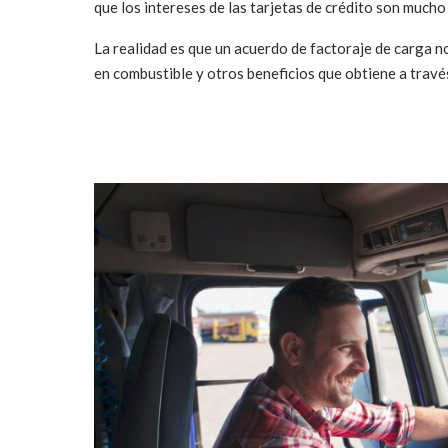
que los intereses de las tarjetas de crédito son much
La realidad es que un acuerdo de factoraje de carga n
en combustible y otros beneficios que obtiene a trav