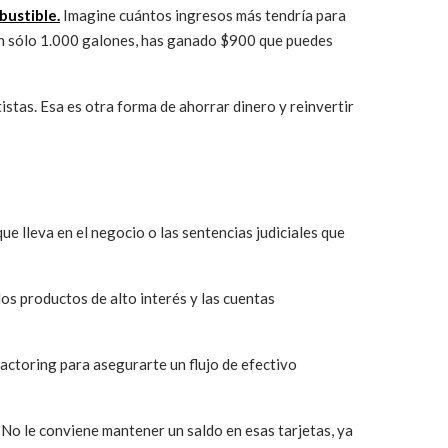
bustible.
Imagine cuántos ingresos más tendría para
 En sólo 1.000 galones, has ganado $900 que puedes
stas. Esa es otra forma de ahorrar dinero y reinvertir
e lleva en el negocio o las sentencias judiciales que
os productos de alto interés y las cuentas
actoring para asegurarte un flujo de efectivo
. No le conviene mantener un saldo en esas tarjetas, ya