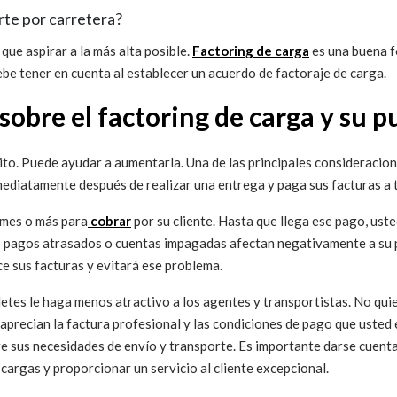
te por carretera?
que aspirar a la más alta posible.
Factoring de carga
es una buena f
be tener en cuenta al establecer un acuerdo de factoraje de carga.
sobre el factoring de carga y su 
ito. Puede ayudar a aumentarla. Una de las principales consideracion
nmediatamente después de realizar una entrega y paga sus facturas a
 mes o más para
cobrar
por su cliente. Hasta que llega ese pago, uste
s pagos atrasados o cuentas impagadas afectan negativamente a su 
ce sus facturas y evitará ese problema.
letes le haga menos atractivo a los agentes y transportistas. No qui
 aprecian la factura profesional y las condiciones de pago que usted e
 sus necesidades de envío y transporte. Es importante darse cuenta d
cargas y proporcionar un servicio al cliente excepcional.