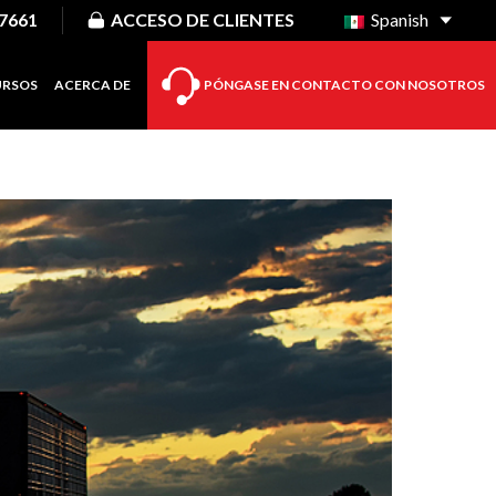
-7661
ACCESO DE CLIENTES
Spanish
URSOS
ACERCA DE
PÓNGASE EN CONTACTO CON NOSOTROS