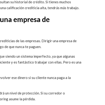
nsultan su historial de crédito. Si tienes muchos
na calificación crediticia alta, tendrás más trabajo.
e una empresa de
rediticias de las empresas. Dirigir una empresa de
esgo de que nunca te paguen.
igue siendo un sistema imperfecto, ya que algunas
ciente y es fantástico trabajar con ellas. Pero es una
volver ese dinero si su cliente nunca paga a la
á un nivel de protección. Si su corredor o
oring asume la pérdida.