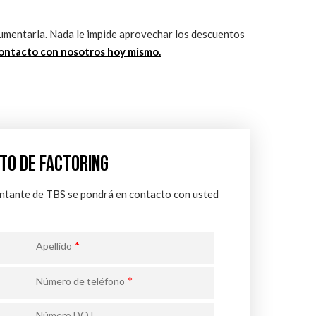
 aumentarla. Nada le impide aprovechar los descuentos
ontacto con nosotros hoy mismo.
TO DE FACTORING
entante de TBS se pondrá en contacto con usted
*
Apellido
*
Número de teléfono
Número DOT