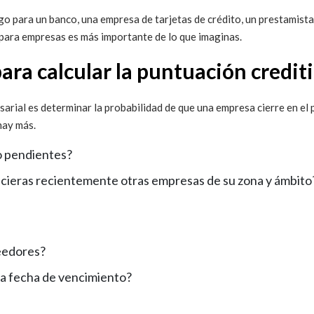
o para un banco, una empresa de tarjetas de crédito, un prestamista o
o para empresas es más importante de lo que imaginas.
para calcular la puntuación credi
arial es determinar la probabilidad de que una empresa cierre en el p
hay más.
o pendientes?
ncieras recientemente otras empresas de su zona y ámbito
eedores?
la fecha de vencimiento?