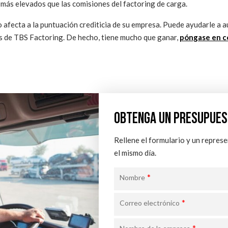
o más elevados que las comisiones del factoring de carga.
o afecta a la puntuación crediticia de su empresa. Puede ayudarle a
és de TBS Factoring. De hecho, tiene mucho que ganar,
póngase en c
OBTENGA UN PRESUPUES
Rellene el formulario y un repres
el mismo día.
*
Nombre
*
Correo electrónico
*