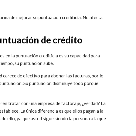
orma de mejorar su puntuación crediticia. No afecta
puntuación de crédito
es en la puntuación crediticia es su capacidad para
 tiempo, su puntuación sube.
d carece de efectivo para abonar las facturas, por lo
puntuación. Su puntuación disminuye todo porque
eren tratar con una empresa de factoraje, ¿verdad? La
stablece. La única diferencia es que ellos pagan a la
e ello, ya que usted sigue siendo la persona a la que