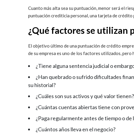
Cuanto más alta sea su puntuación, menor será el riesg
puntuación crediticia personal, una tarjeta de crédit
¿Qué factores se utilizan 
El objetivo último de una puntuación de crédito empres
de su empresa es uno de los factores utilizados, pero 
¿Tiene alguna sentencia judicial o embarg
¿Han quebrado o sufrido dificultades fina
su historial?
¿Cuáles son sus activos y qué valor tienen?
¿Cuántas cuentas abiertas tiene con prov
¿Paga regularmente antes de tiempo o de 
¿Cuántos años lleva en el negocio?