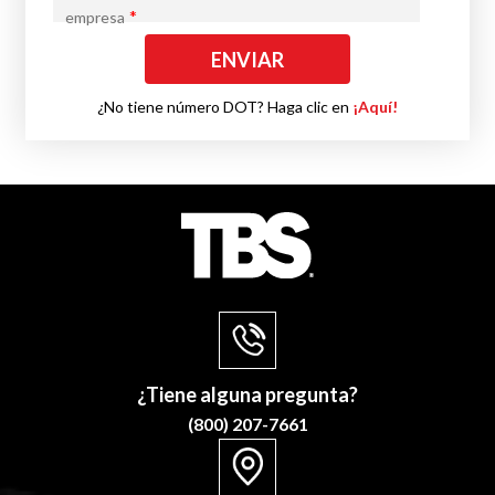
*
empresa
¿No tiene número DOT? Haga clic en
¡Aquí!
¿Tiene alguna pregunta?
(800) 207-7661