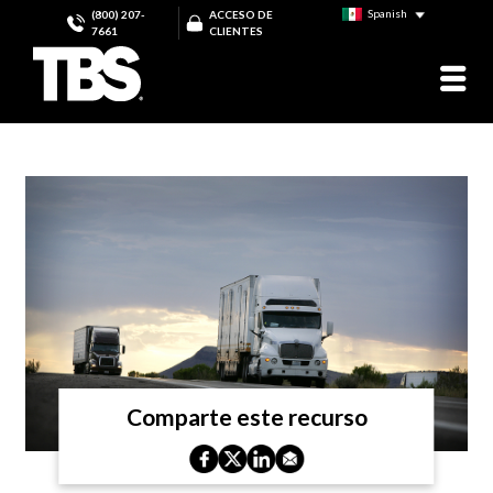
Spanish
(800) 207-
ACCESO DE
7661
CLIENTES
Comparte este recurso