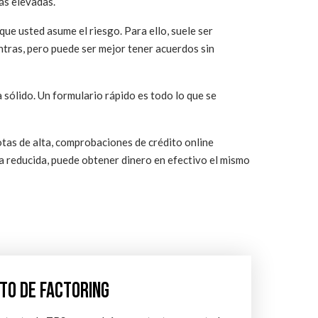
más elevadas.
que usted asume el riesgo. Para ello, suele ser
ntras, pero puede ser mejor tener acuerdos sin
 sólido. Un formulario rápido es todo lo que se
otas de alta, comprobaciones de crédito online
fa reducida, puede obtener dinero en efectivo el mismo
TO DE FACTORING