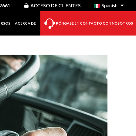
-7661
ACCESO DE CLIENTES
Spanish
URSOS
ACERCA DE
PÓNGASE EN CONTACTO CON NOSOTROS