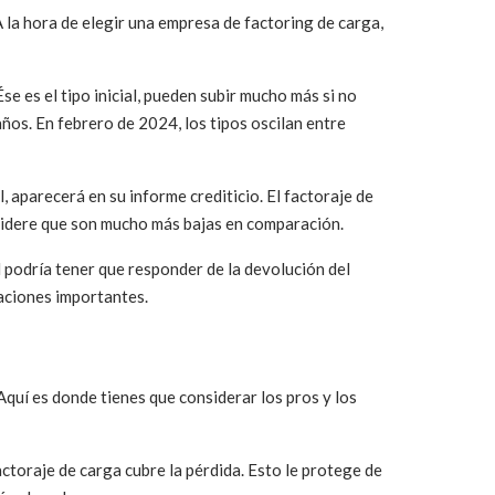
 la hora de elegir una empresa de factoring de carga,
e es el tipo inicial, pueden subir mucho más si no
os. En febrero de 2024, los tipos oscilan entre
 aparecerá en su informe crediticio. El factoraje de
nsidere que son mucho más bajas en comparación.
d podría tener que responder de la devolución del
raciones importantes.
 Aquí es donde tienes que considerar los pros y los
actoraje de carga cubre la pérdida. Esto le protege de