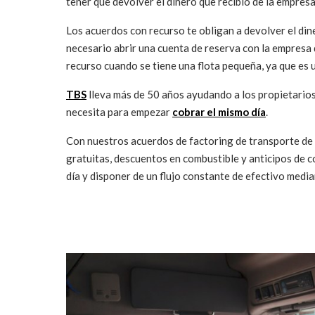
tener que devolver el dinero que recibió de la empres
Los acuerdos con recurso te obligan a devolver el dine
necesario abrir una cuenta de reserva con la empresa 
recurso cuando se tiene una flota pequeña, ya que es 
TBS
lleva más de 50 años ayudando a los propietarios 
necesita para empezar
cobrar el mismo día
.
Con nuestros acuerdos de factoring de transporte de 
gratuitas, descuentos en combustible y anticipos de c
día y disponer de un flujo constante de efectivo medi