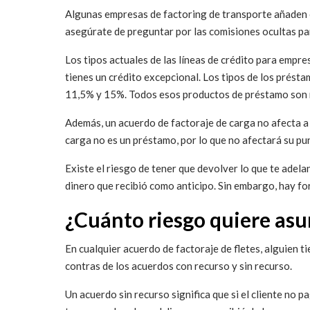
Algunas empresas de factoring de transporte añaden co
asegúrate de preguntar por las comisiones ocultas par
Los tipos actuales de las líneas de crédito para empre
tienes un crédito excepcional. Los tipos de los prést
11,5% y 15%. Todos esos productos de préstamo son m
Además, un acuerdo de factoraje de carga no afecta a s
carga no es un préstamo, por lo que no afectará su p
Existe el riesgo de tener que devolver lo que te adela
dinero que recibió como anticipo. Sin embargo, hay fo
¿Cuánto riesgo quiere asu
En cualquier acuerdo de factoraje de fletes, alguien ti
contras de los acuerdos con recurso y sin recurso.
Un acuerdo sin recurso significa que si el cliente no 