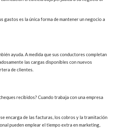
us gastos es la única forma de mantener un negocio a
ambién ayuda. A medida que sus conductores completan
uidadosamente las cargas disponibles con nuevos
rtera de clientes.
s cheques recibidos? Cuando trabaja con una empresa
se encarga de las facturas, los cobros y la tramitación
rsonal pueden emplear el tiempo extra en marketing,