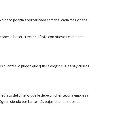
o dinero podría ahorrar cada semana, cada mes y cada
iones o hacer crecer su flota con nuevos camiones.
s clientes, o puede que quiera elegir cuáles sí y cuáles
mediato del dinero que le debe un cliente, una empresa
siguen siendo bastante más bajas que los tipos de