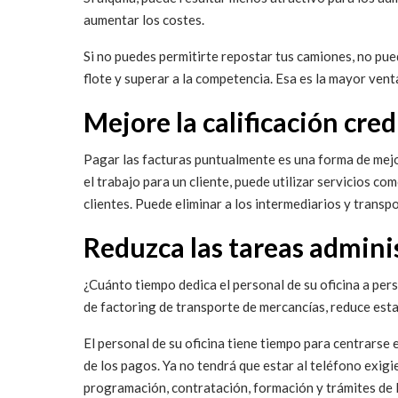
aumentar los costes.
Si no puedes permitirte repostar tus camiones, no pue
flote y superar a la competencia. Esa es la mayor venta
Mejore la calificación cre
Pagar las facturas puntualmente es una forma de mejo
el trabajo para un cliente, puede utilizar servicios 
clientes. Puede eliminar a los intermediarios y transp
Reduzca las tareas admini
¿Cuánto tiempo dedica el personal de su oficina a per
de factoring de transporte de mercancías, reduce est
El personal de su oficina tiene tiempo para centrarse 
de los pagos. Ya no tendrá que estar al teléfono exig
programación, contratación, formación y trámites de l