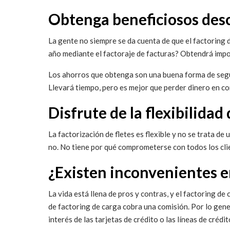
Obtenga beneficiosos des
La gente no siempre se da cuenta de que el factoring
año mediante el factoraje de facturas? Obtendrá imp
Los ahorros que obtenga son una buena forma de segui
Llevará tiempo, pero es mejor que perder dinero en co
Disfrute de la flexibilidad
La factorización de fletes es flexible y no se trata de
no. No tiene por qué comprometerse con todos los clie
¿Existen inconvenientes en
La vida está llena de pros y contras, y el factoring d
de factoring de carga cobra una comisión. Por lo gener
interés de las tarjetas de crédito o las líneas de crédit