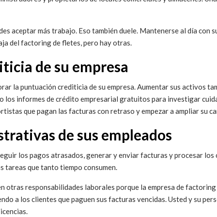
des aceptar más trabajo. Eso también duele. Mantenerse al día con s
ja del factoring de fletes, pero hay otras.
diticia de su empresa
rar la puntuación crediticia de su empresa. Aumentar sus activos t
como los informes de crédito empresarial gratuitos para investigar c
ortistas que pagan las facturas con retraso y empezar a ampliar su ca
strativas de sus empleados
seguir los pagos atrasados, generar y enviar facturas y procesar lo
as tareas que tanto tiempo consumen.
en otras responsabilidades laborales porque la empresa de factoring 
iendo a los clientes que paguen sus facturas vencidas. Usted y su pe
icencias.