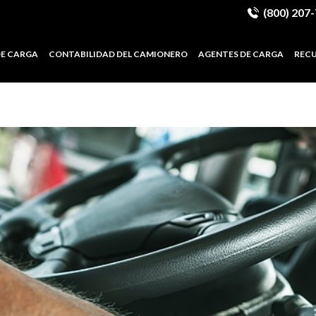
(800) 207
DE CARGA
CONTABILIDAD DEL CAMIONERO
AGENTES DE CARGA
REC