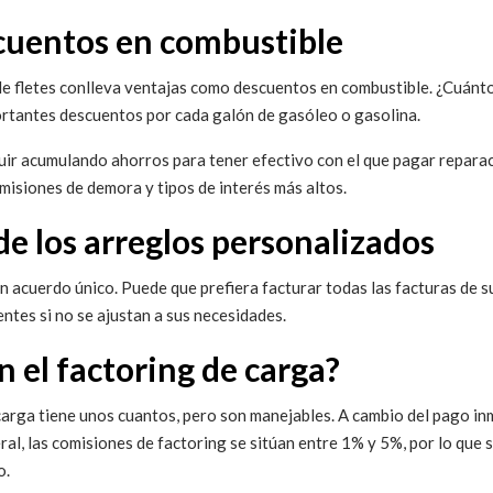
cuentos en combustible
 de fletes conlleva ventajas como descuentos en combustible. ¿Cuánt
ortantes descuentos por cada galón de gasóleo o gasolina.
r acumulando ahorros para tener efectivo con el que pagar reparac
misiones de demora y tipos de interés más altos.
 de los arreglos personalizados
 un acuerdo único. Puede que prefiera facturar todas las facturas de su
ntes si no se ajustan a sus necesidades.
 el factoring de carga?
e carga tiene unos cuantos, pero son manejables. A cambio del pago in
al, las comisiones de factoring se sitúan entre 1% y 5%, por lo que 
o.