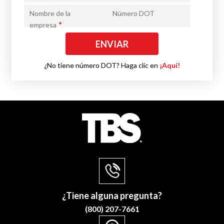
Nombre de la
Número DOT
*
empresa
¿No tiene número DOT? Haga clic en
¡Aquí!
¿Tiene alguna pregunta?
(800) 207-7661