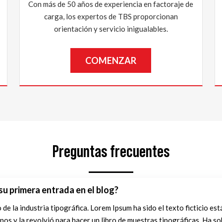
Con más de 50 años de experiencia en factoraje de
carga, los expertos de TBS proporcionan
orientación y servicio inigualables.
COMENZAR
Preguntas frecuentes
u primera entrada en el blog?
de la industria tipográfica. Lorem Ipsum ha sido el texto ficticio est
os y la revolvió para hacer un libro de muestras tipográficas. Ha so