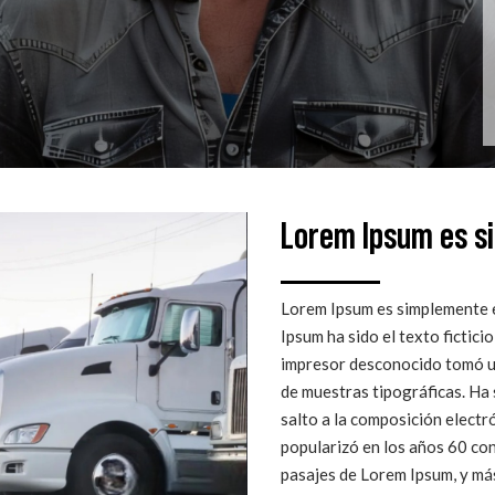
Lorem Ipsum es s
Lorem Ipsum es simplemente el
Ipsum ha sido el texto fictici
impresor desconocido tomó un
de muestras tipográficas. Ha 
salto a la composición elect
popularizó en los años 60 con
pasajes de Lorem Ipsum, y m