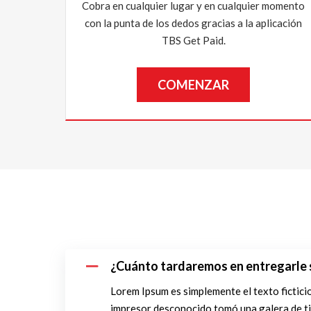
Cobra en cualquier lugar y en cualquier momento
con la punta de los dedos gracias a la aplicación
TBS Get Paid.
COMENZAR
¿Cuánto tardaremos en entregarle s
Lorem Ipsum es simplemente el texto ficticio 
impresor desconocido tomó una galera de tip