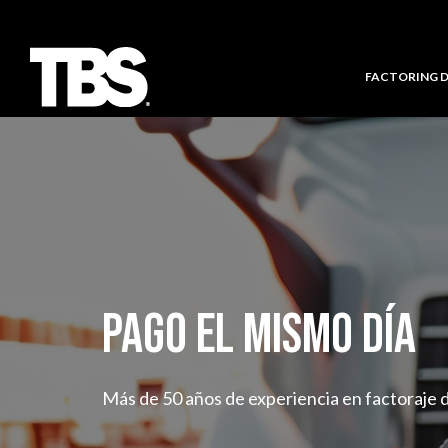
FACTORING 
PAGO EL MISMO DÍA
Más de 50 años de experiencia en factoraje 