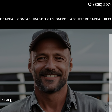
(800) 207
DE CARGA
CONTABILIDAD DEL CAMIONERO
AGENTES DE CARGA
REC
de carga