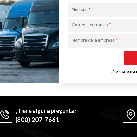
*
Nombre
*
Correo electrónico
*
Nombre de la empresa
¿No tiene nú
¿Tiene alguna pregunta?
(800) 207-7661