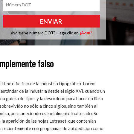
Número DOT
¿No tiene número DOT? Haga clic en
¡Aquí!
implemente falso
 texto ficticio de la industria tipográfica. Lorem
o estándar de la industria desde el siglo XVI, cuando un
a galera de tipos y la desordenó para hacer un libro
sobrevivido no sólo a cinco siglos, sino también al
rónica, permaneciendo esencialmente inalterado. Se
 la aparición de las hojas Letraset, que contenían
ás recientemente con programas de autoedición como