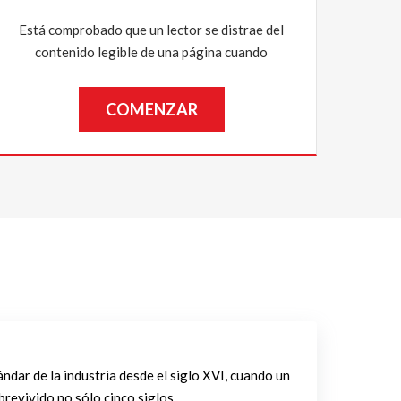
Está comprobado que un lector se distrae del
contenido legible de una página cuando
COMENZAR
ándar de la industria desde el siglo XVI, cuando un
brevivido no sólo cinco siglos