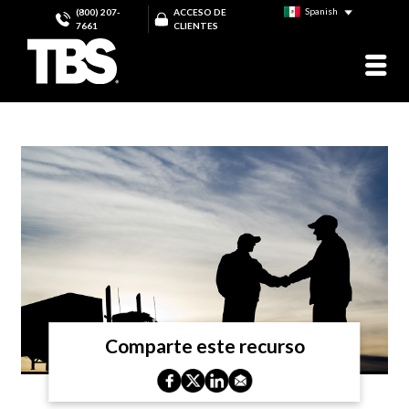
Spanish
(800) 207-
ACCESO DE
7661
CLIENTES
Comparte este recurso