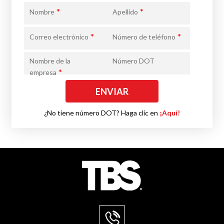
*
*
Nombre
Apellido
*
*
Correo electrónico
Número de teléfono
Nombre de la
Número DOT
*
empresa
¿No tiene número DOT? Haga clic en
¡Aquí!