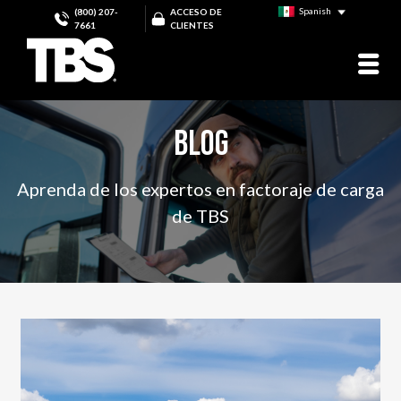
Spanish
(800) 207-
ACCESO DE
7661
CLIENTES
BLOG
Aprenda de los expertos en factoraje de carga
de TBS