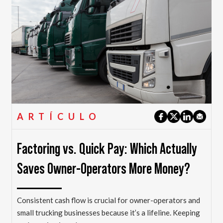
ARTÍCULO
Factoring vs. Quick Pay: Which Actually
Saves Owner-Operators More Money?
Consistent cash flow is crucial for owner-operators and
small trucking businesses because it’s a lifeline. Keeping