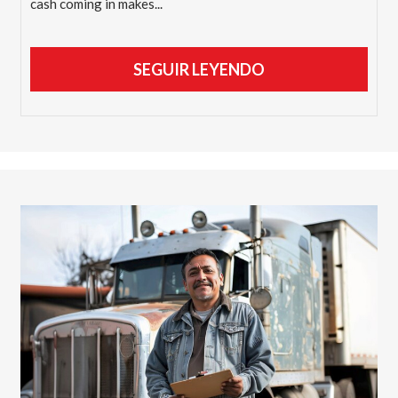
cash coming in makes...
SEGUIR LEYENDO