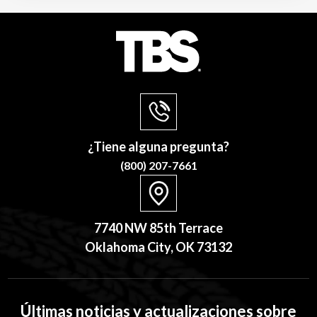
¿Tiene alguna pregunta?
(800) 207-7661
7740 NW 85th Terrace
Oklahoma City, OK 73132
Últimas noticias y actualizaciones sobre