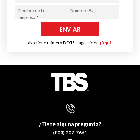
Nombre de la
Número DOT
*
empresa
¿No tiene número DOT? Haga clic en
¡Aquí!
¿Tiene alguna pregunta?
(800) 207-7661