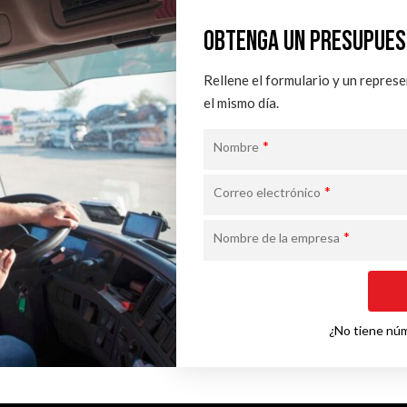
OBTENGA UN PRESUPUES
Rellene el formulario y un repres
el mismo día.
*
Nombre
*
Correo electrónico
*
Nombre de la empresa
¿No tiene nú