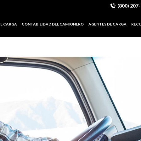
(800) 207
DE CARGA
CONTABILIDAD DEL CAMIONERO
AGENTES DE CARGA
REC