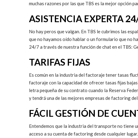
muchas razones por las que TBS es la mejor opción par
ASISTENCIA EXPERTA 24
No hay peros que valgan. En TBS le cubrimos las espa
que no hayamos oído hablar o un formulario que no 
24/7 a través de nuestra función de chat en el TBS: G
TARIFAS FIJAS
Es común en la industria del factoraje tener tasas f
factoraje con la capacidad de ofrecer tasas fijas baja
letra pequeña de su contrato cuando la Reserva Feder
y tendrá una de las mejores empresas de factoring del 
FÁCIL GESTIÓN DE CUEN
Entendemos que la industria del transporte no tiene un 
acceso a su cuenta de factoring desde cualquier lugar