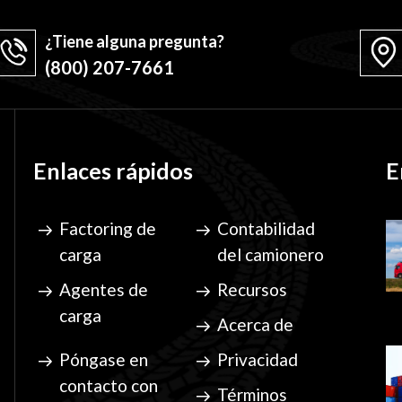
¿Tiene alguna pregunta?
(800) 207-7661
Enlaces rápidos
E
Factoring de
Contabilidad
carga
del camionero
Agentes de
Recursos
carga
Acerca de
Póngase en
Privacidad
contacto con
Términos