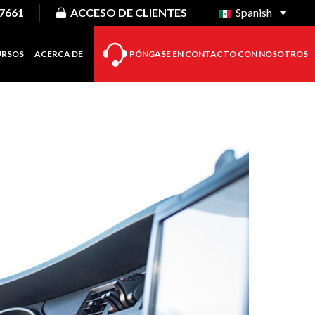
-7661
ACCESO DE CLIENTES
Spanish
URSOS
ACERCA DE
PÓNGASE EN CONTACTO CON NOSOTROS