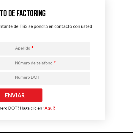
TO DE FACTORING
entante de TBS se pondrá en contacto con usted
*
Apellido
*
Número de teléfono
Número DOT
mero DOT? Haga clic en
¡Aquí!