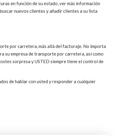
acturas en función de su estado, ver más información
buscar nuevos clientes y añadir clientes a su lista
rte por carretera, más allá del factoraje. No importa
ara su empresa de transporte por carretera, así como
costes sorpresa y USTED siempre tiene el control de
dos de hablar con usted y responder a cualquier