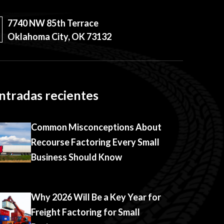
7740 NW 85th Terrace
Oklahoma City, OK 73132
ntradas recientes
Common Misconceptions About
Recourse Factoring Every Small
Business Should Know
Why 2026 Will Be a Key Year for
Freight Factoring for Small