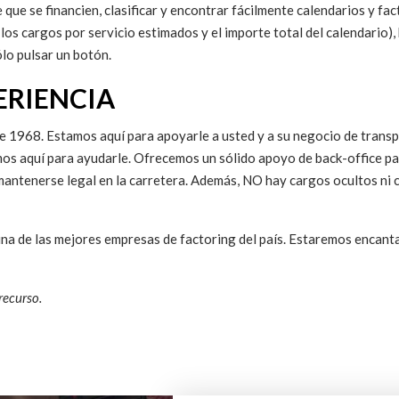
e que se financien, clasificar y encontrar fácilmente calendarios y f
los cargos por servicio estimados y el importe total del calendario), 
ólo pulsar un botón.
ERIENCIA
 1968. Estamos aquí para apoyarle a usted y a su negocio de transpo
amos aquí para ayudarle. Ofrecemos un sólido apoyo de back-office p
mantenerse legal en la carretera. Además, NO hay cargos ocultos ni 
a de las mejores empresas de factoring del país. Estaremos encanta
recurso.