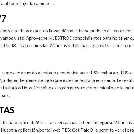
a el factoraje de camiones.
/7
ldas y nuestros expertos llevan décadas trabajando en el sector del
hayamos visto. Aproveche NUESTROS conocimientos para no tener qu
et Paid®. Trabajamos las 24 horas del día para garantizar que su cu
luctuantes de acuerdo al estado económico actual. Sin embargo, TBS 
s*, independientemente de lo que esté haciendo la economía. Le resulta
al suba los tipos. Combine esto con nuestro conocimiento de la indus
país.
TAS
trabajo típico de 9 a 5. Las mercancías deben entregarse 24 horas al 
. Nuestra aplicación/portal web TBS: Get Paid® le permite ver el est