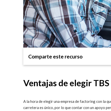
Comparte este recurso
Ventajas de elegir TBS
A la hora de elegir una empresa de factoring con la q
carretera es único, por lo que contar con un apoyo pe