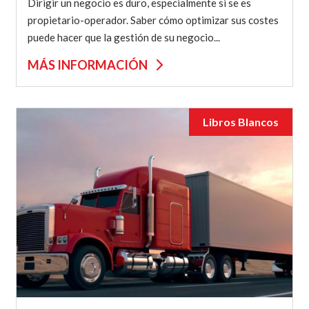
Dirigir un negocio es duro, especialmente si se es
propietario-operador. Saber cómo optimizar sus costes
puede hacer que la gestión de su negocio...
MÁS INFORMACIÓN
Libros Blancos