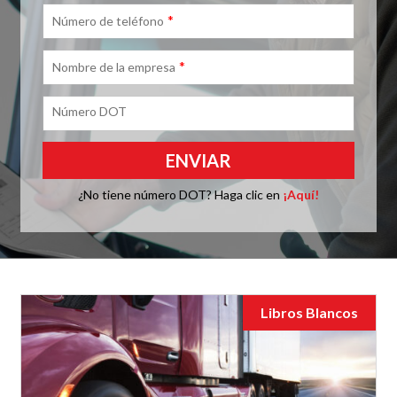
*
Número de teléfono
*
Nombre de la empresa
Número DOT
¿No tiene número DOT? Haga clic en
¡Aquí!
Libros Blancos