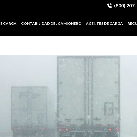
(800) 207
DE CARGA
CONTABILIDAD DEL CAMIONERO
AGENTES DE CARGA
REC