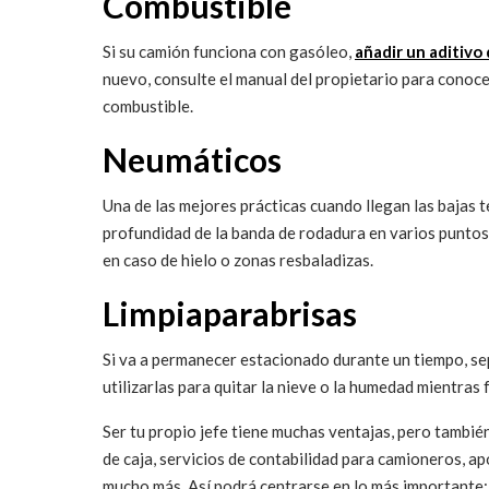
Combustible
Si su camión funciona con gasóleo,
añadir un aditivo
nuevo, consulte el manual del propietario para conocer 
combustible.
Neumáticos
Una de las mejores prácticas cuando llegan las bajas t
profundidad de la banda de rodadura en varios puntos
en caso de hielo o zonas resbaladizas.
Limpiaparabrisas
Si va a permanecer estacionado durante un tiempo, sepa
utilizarlas para quitar la nieve o la humedad mientra
Ser tu propio jefe tiene muchas ventajas, pero tambié
de caja, servicios de contabilidad para camioneros, a
mucho más. Así podrá centrarse en lo más importante: