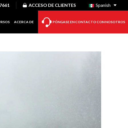
-7661
ACCESO DE CLIENTES
Spanish
URSOS
ACERCA DE
PÓNGASE EN CONTACTO CON NOSOTROS