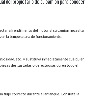
ual del propietario de tu camión para conocer
ectar al rendimiento del motor si su camión necesita
nzar la temperatura de funcionamiento.
josidad, etc., y sustituya inmediatamente cualquier
s piezas desgastadas o defectuosas duren todo el
un flujo correcto durante el arranque. Consulte la