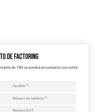
TO DE FACTORING
entante de TBS se pondrá en contacto con usted
*
Apellido
*
Número de teléfono
Número DOT