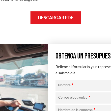
DESCARGAR PDF
OBTENGA UN PRESUPUES
Rellene el formulario y un repres
el mismo día.
*
Nombre
*
Correo electrónico
*
Nombre de la empresa