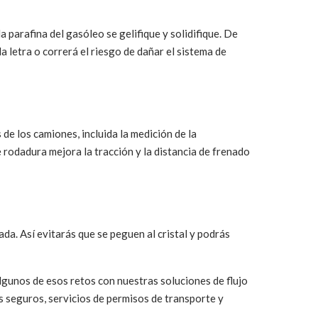
a parafina del gasóleo se gelifique y solidifique. De
la letra o correrá el riesgo de dañar el sistema de
de los camiones, incluida la medición de la
rodadura mejora la tracción y la distancia de frenado
da. Así evitarás que se peguen al cristal y podrás
lgunos de esos retos con nuestras soluciones de flujo
s seguros, servicios de permisos de transporte y