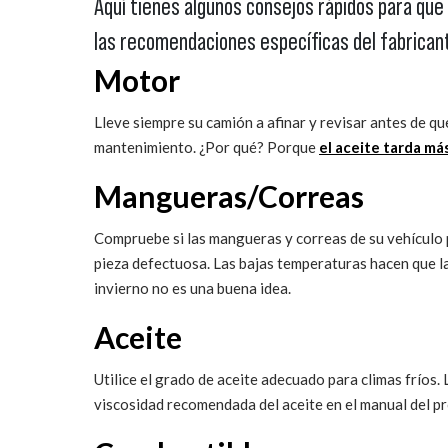
Aquí tienes algunos consejos rápidos para que 
las recomendaciones específicas del fabrican
Motor
Lleve siempre su camión a afinar y revisar antes de q
mantenimiento. ¿Por qué? Porque
el aceite tarda má
Mangueras/Correas
Compruebe si las mangueras y correas de su vehículo p
pieza defectuosa. Las bajas temperaturas hacen que l
invierno no es una buena idea.
Aceite
Utilice el grado de aceite adecuado para climas fríos.
viscosidad recomendada del aceite en el manual del p