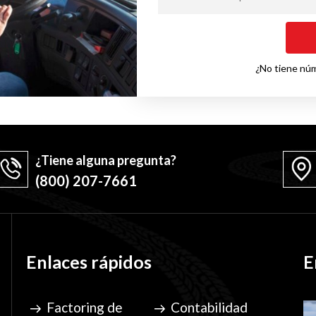
¿No tiene nú
¿Tiene alguna pregunta?
(800) 207-7661
Enlaces rápidos
E
Factoring de
Contabilidad